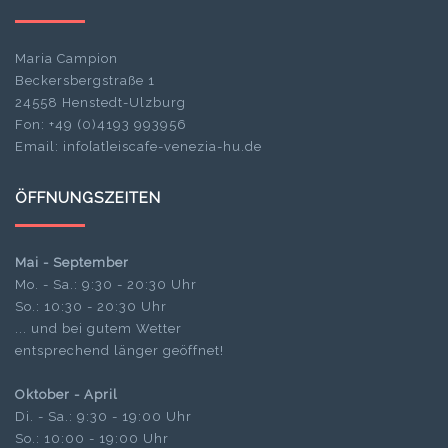
Maria Campion
Beckersbergstraße 1
24558 Henstedt-Ulzburg
Fon: +49 (0)4193 993956
Email: info[at]eiscafe-venezia-hu.de
ÖFFNUNGSZEITEN
Mai - September
Mo. - Sa.: 9:30 - 20:30 Uhr
So.: 10:30 - 20:30 Uhr
... und bei gutem Wetter
entsprechend länger geöffnet!
Oktober - April
Di. - Sa.: 9:30 - 19:00 Uhr
So.: 10:00 - 19:00 Uhr