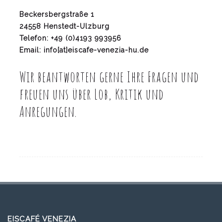
Beckersbergstraße 1
24558 Henstedt-Ulzburg
Telefon: +49 (0)4193 993956
Email: info[at]eiscafe-venezia-hu.de
Wir beantworten gerne Ihre Fragen und
freuen uns über Lob, Kritik und
Anregungen.
EISCAFÉ VENEZIA